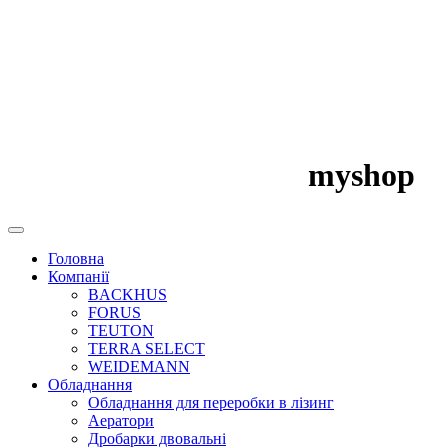
myshop
Головна
Компанії
BACKHUS
FORUS
TEUTON
TERRA SELECT
WEIDEMANN
Обладнання
Обладнання для переробки в лізинг
Аератори
Дробарки двовальні