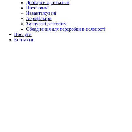
Дробарки одновальні
Просіювачі
Навантажувачі
Аерофільтри
Змішувачі дагестату
Обладнання для переробки в наявності
Послуги
Контакти