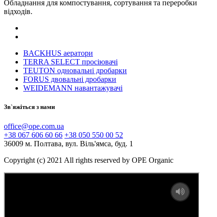
Обладнання для компостування, сортування та переробки
відходів.
BACKHUS аератори
TERRA SELECT просіювачі
TEUTON одновальні дробарки
FORUS двовальні дробарки
WEIDEMANN навантажувачі
Зв`яжіться з нами
office@ope.com.ua
+38 067 606 60 66
+38 050 550 00 52
36009 м. Полтава, вул. Віль'ямса, буд. 1
Copyright (c) 2021 All rights reserved by OPE Organic