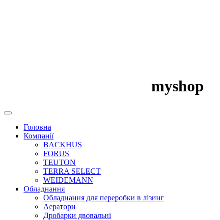
myshop
Головна
Компанії
BACKHUS
FORUS
TEUTON
TERRA SELECT
WEIDEMANN
Обладнання
Обладнання для переробки в лізинг
Аератори
Дробарки двовальні