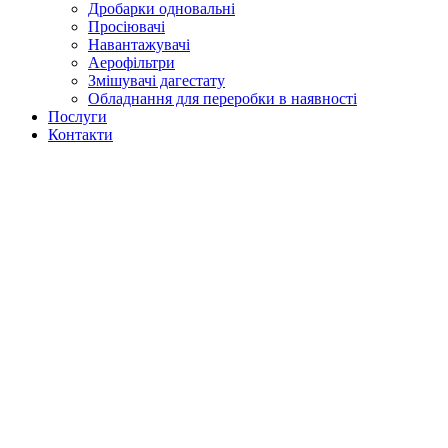
Дробарки одновальні
Просіювачі
Навантажувачі
Аерофільтри
Змішувачі дагестату
Обладнання для переробки в наявності
Послуги
Контакти