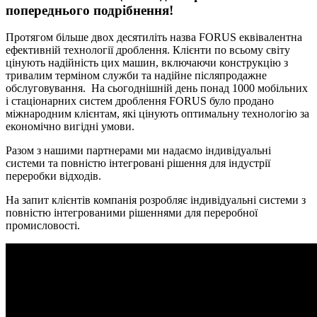
попереднього подрібнення!
Протягом більше двох десятиліть назва FORUS еквівалентна
ефективній технології дроблення. Клієнти по всьому світу
цінують надійність цих машин, включаючи конструкцію з
тривалим терміном служби та надійне післяпродажне
обслуговування. На сьогоднішній день понад 1000 мобільних
і стаціонарних систем дроблення FORUS було продано
міжнародним клієнтам, які цінують оптимальну технологію за
економічно вигідні умови.
Разом з нашими партнерами ми надаємо індивідуальні
системи та повністю інтегровані рішення для індустрії
переробки відходів.
На запит клієнтів компанія розробляє індивідуальні системи з
повністю інтегрованими рішеннями для переробної
промисловості.