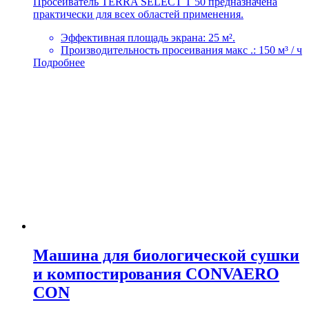
Просеиватель TERRA SELECT T 50 предназначена
практически для всех областей применения.
Эффективная площадь экрана: 25 м².
Производительность просеивания макс .: 150 м³ / ч
Подробнее
Машина для биологической сушки
и компостирования CONVAERO
CON