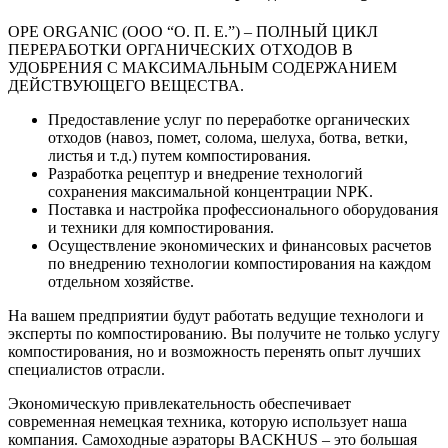
ОРЕ ORGANIC (ООО “О. П. Е.”) – ПОЛНЫЙ ЦИКЛ
ПЕРЕРАБОТКИ ОРГАНИЧЕСКИХ ОТХОДОВ В
УДОБРЕНИЯ С МАКСИМАЛЬНЫМ СОДЕРЖАНИЕМ
ДЕЙСТВУЮЩЕГО ВЕЩЕСТВА.
Предоставление услуг по переработке органических
отходов (навоз, помет, солома, шелуха, ботва, ветки,
листья и т.д.) путем компостирования.
Разработка рецептур и внедрение технологий
сохранения максимальной концентрации NPK.
Поставка и настройка профессионального оборудования
и техники для компостирования.
Осуществление экономических и финансовых расчетов
по внедрению технологии компостирования на каждом
отдельном хозяйстве.
На вашем предприятии будут работать ведущие технологи и
эксперты по компостированию. Вы получите не только услугу
компостирования, но и возможность перенять опыт лучших
специалистов отрасли.
Экономическую привлекательность обеспечивает
современная немецкая техника, которую использует наша
компания. Самоходные аэраторы BACKHUS – это большая