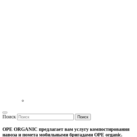
Поиск
Поиск
ОРЕ ORGANIC предлагает вам услугу компостирования
навоза и помета мобильными бригадами OPE organic.