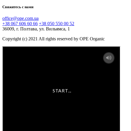
Свяжитесь с нами
office@ope.com.ua
+38 067 606 60 66
+38 050 550 00 52
36009, г. Полтава, ул. Вильямса, 1
Copyright (c) 2021 All rights reserved by OPE Organic